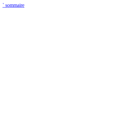
`
sommaire