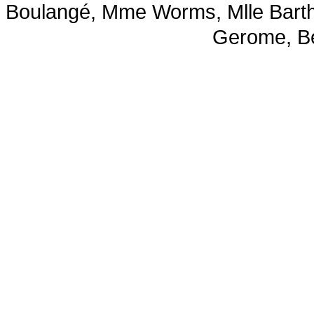
Boulangé, Mme Worms, Mlle
Bart
Gerome
, B