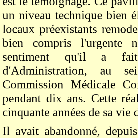
est le témoignage. Ce pavil
un niveau technique bien é
locaux préexistants remodel
bien compris l'urgente né
sentiment qu'il a fa
d'Administration, au se
Commission Médicale Cons
pendant dix ans. Cette réa
cinquante années de sa vie 
Il avait abandonné, depuis