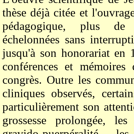
thèse déjà citée et l'ouvrag
pédagogique, plus de 
échelonnées sans interrupt
jusqu'à son honorariat en 
conférences et mémoires d
congrès. Outre les communi
cliniques observés, certai
particulièrement son attent
grossesse prolongée, les
gravido-puerpéralité, le