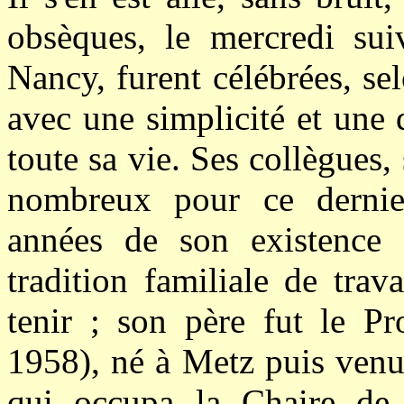
obsèques, le mercredi suiv
Nancy, furent célébrées, sel
avec une simplicité et une 
toute sa vie. Ses collègues,
nombreux pour ce dernier
années de son existence 
tradition familiale de trav
tenir ; son père fut le P
1958), né à Metz puis venu
qui occupa la Chaire de