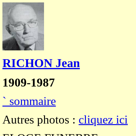
RICHON Jean
1909-1987
`
sommaire
Autres photos :
cliquez ici