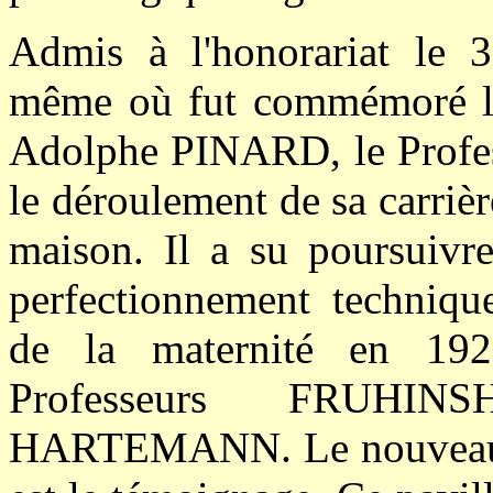
Admis à l'honorariat le
même où fut commémoré le 
Adolphe PINARD, le Profes
le déroulement de sa carrièr
maison. Il a su poursuivre
perfectionnement technique
de la maternité en 1929
Professeurs FRUHI
HARTEMANN. Le nouveau pa