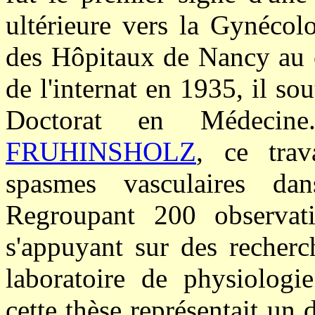
ultérieure vers la Gynécol
des Hôpitaux de Nancy au 
de l'internat en 1935, il so
Doctorat en Médecine
FRUHINSHOLZ
, ce trav
spasmes vasculaires da
Regroupant 200 observatio
s'appuyant sur des recherc
laboratoire de physiolog
cette thèse représentait un