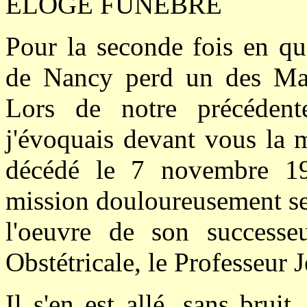
ELOGE FUNEBRE
Pour la seconde fois en qu
de Nancy perd un des Maî
Lors de notre précédente
j'évoquais devant vous la
décédé le 7 novembre 198
mission douloureusement sem
l'oeuvre de son successe
Obstétricale, le Professeu
Il s'en est allé, sans brui