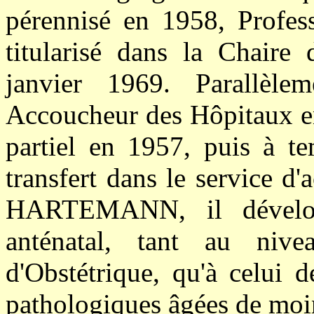
pérennisé en 1958, Profes
titularisé dans la Chaire 
janvier 1969. Parallèle
Accoucheur des Hôpitaux en
partiel en 1957, puis à t
transfert dans le service d
HARTEMANN, il développ
anténatal, tant au nive
d'Obstétrique, qu'à celui d
pathologiques âgées de moi