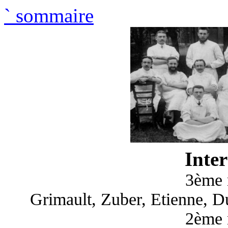
`
sommaire
Inter
3ème 
Grimault, Zuber, Etienne, D
2ème 