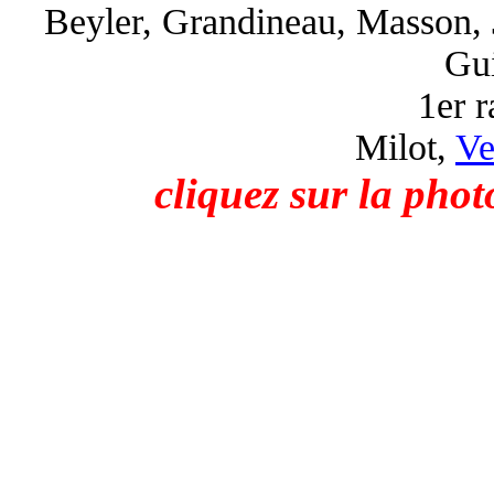
Beyler
,
Grandineau
, Masson,
Gu
1er 
Milot,
Ve
cliquez sur la phot